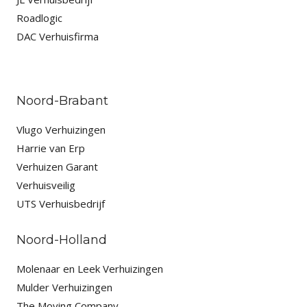
Roadlogic
DAC Verhuisfirma
Noord-Brabant
Vlugo Verhuizingen
Harrie van Erp
Verhuizen Garant
Verhuisveilig
UTS Verhuisbedrijf
Noord-Holland
Molenaar en Leek Verhuizingen
Mulder Verhuizingen
The Moving Company