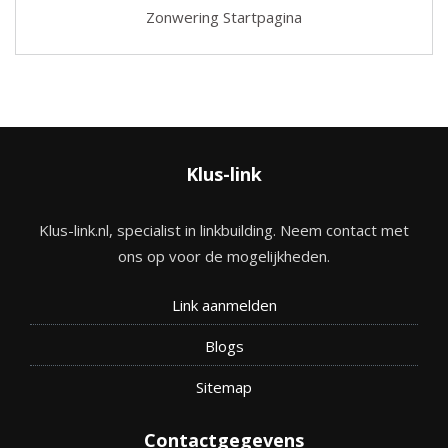
Zonwering Startpagina
Klus-link
Klus-link.nl, specialist in linkbuilding. Neem contact met
ons op voor de mogelijkheden.
Link aanmelden
Blogs
Site
map
Contactgegevens