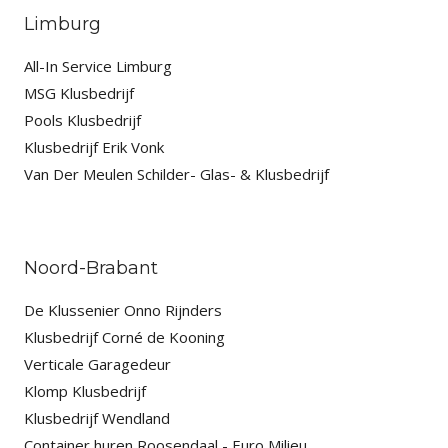
Limburg
All-In Service Limburg
MSG Klusbedrijf
Pools Klusbedrijf
Klusbedrijf Erik Vonk
Van Der Meulen Schilder- Glas- & Klusbedrijf
Noord-Brabant
De Klussenier Onno Rijnders
Klusbedrijf Corné de Kooning
Verticale Garagedeur
Klomp Klusbedrijf
Klusbedrijf Wendland
Container huren Roosendaal - Euro Milieu