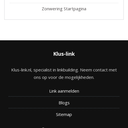
Zonwering Startpagina
Klus-link
Klus-link.nl, specialist in linkbuilding. Neem contact met
ons op voor de mogelijkheden.
Link aanmelden
Blogs
Site
map