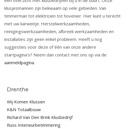
een overzicht met klusbedrijven bij u in de buurt. Onze
klusjesmannen zijn bekwaam op vele gebieden. Van
timmerman tot elektricien tot hovenier. Hier kunt u terecht
met uw karweitje. Herstelwerkzaamheden,
reinigingswerkzaamheden, afbreek werkzaamheden en
installaties zijn geen enkel probleem. Heeft u nog
suggesties voor deze of één van onze andere
startpagina’s? Neem dan contact met ons op via de
aanmeldpagina
.
Drenthe
Wij Komen Klussen
K&N Totaalbouw
Richard Van Den Brink Klusbedrijf
Russ Interieurbetimmering