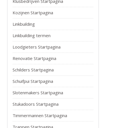
Klusbedrijven Startpagina
Kozijnen Startpagina
Linkbuilding
Linkbuilding termen
Loodgieters Startpagina
Renovatie Startpagina
Schilders Startpagina
Schuifpui Startpagina
Slotenmakers Startpagina
Stukadoors Startpagina
Timmermannen Startpagina
Trappen Startpagina