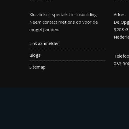
Klus-link.nl, specialist in linkbuilding.
Adres:
Neem contact met ons op voor de
De Opg
mogelijkheden.
9203 G
Nederl
Link aanmelden
Blogs
Telefo
085 50
Site
map