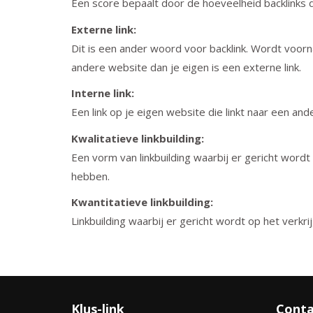
Een score bepaalt door de hoeveelheid backlinks 
Externe link:
Dit is een ander woord voor backlink. Wordt voorn
andere website dan je eigen is een externe link.
Interne link:
Een link op je eigen website die linkt naar een an
Kwalitatieve linkbuilding:
Een vorm van linkbuilding waarbij er gericht wordt 
hebben.
Kwantitatieve linkbuilding:
Linkbuilding waarbij er gericht wordt op het verkri
Klus-link
Conta