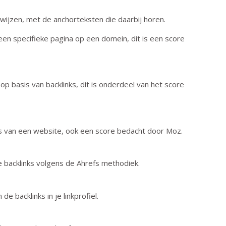
erwijzen, met de anchorteksten die daarbij horen.
een specifieke pagina op een domein, dit is een score
p basis van backlinks, dit is onderdeel van het score
 is van een website, ook een score bedacht door Moz.
e backlinks volgens de Ahrefs methodiek.
 backlinks in je linkprofiel.