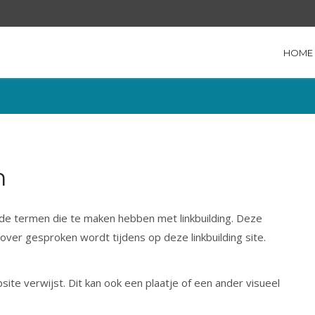
HOME
n
nde termen die te maken hebben met linkbuilding. Deze
ver gesproken wordt tijdens op deze linkbuilding site.
site verwijst. Dit kan ook een plaatje of een ander visueel