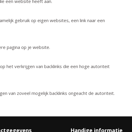
die een website heeft aan.
amelijk gebruik op eigen websites, een link naar een
dere pagina op je website.
op het verkrijgen van backlinks die een hoge autoriteit
jgen van zoveel mogelijk backlinks ongeacht de autoriteit.
ctgegevens
Handige informatie