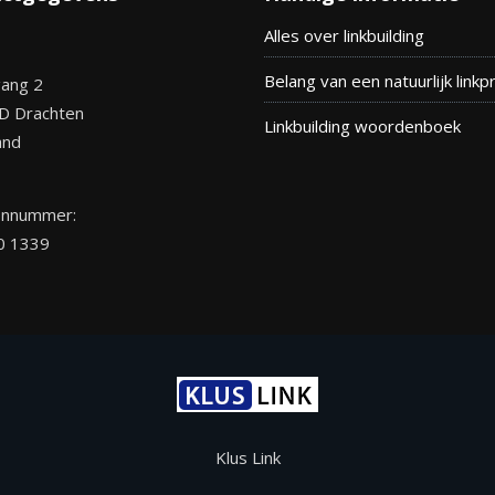
Alles over linkbuilding
Belang van een natuurlijk linkpr
ang 2
D Drachten
Linkbuilding woordenboek
and
onnummer:
0 1339
Klus Link