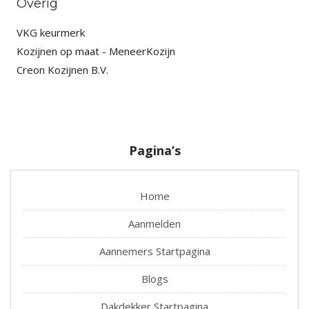
Overig
VKG keurmerk
Kozijnen op maat - MeneerKozijn
Creon Kozijnen B.V.
Pagina’s
Home
Aanmelden
Aannemers Startpagina
Blogs
Dakdekker Startpagina