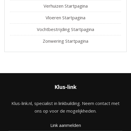
Verhuizen Startpagina
Vloeren Startpagina
Vochtbestrijding Startpagina
Zonwering Startpagina
Klus-link
Klus-link.nl, specialist in linkbuilding. Neem contact met
ons op voor de mogelijkheden.
Link aanmelden