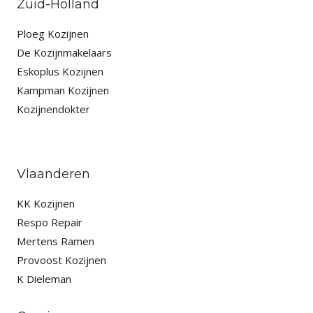
Zuid-Holland
Ploeg Kozijnen
De Kozijnmakelaars
Eskoplus Kozijnen
Kampman Kozijnen
Kozijnendokter
Vlaanderen
KK Kozijnen
Respo Repair
Mertens Ramen
Provoost Kozijnen
K Dieleman