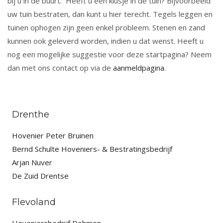
bij u in de buurt. Heeft u een klusje in de tuin? Bijvoorbeeld
uw tuin bestraten, dan kunt u hier terecht. Tegels leggen en
tuinen ophogen zijn geen enkel probleem. Stenen en zand
kunnen ook geleverd worden, indien u dat wenst. Heeft u
nog een mogelijke suggestie voor deze startpagina? Neem
dan met ons contact op via de
aanmeldpagina
.
Drenthe
Hovenier Peter Bruinen
Bernd Schulte Hoveniers- & Bestratingsbedrijf
Arjan Nuver
De Zuid Drentse
Flevoland