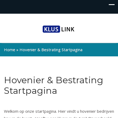
Home
»
Hovenier & Bestrating Startpagina
Hovenier & Bestrating
Startpagina
Welkom op onze startpagina. Hier vindt u hovenier bedrijven