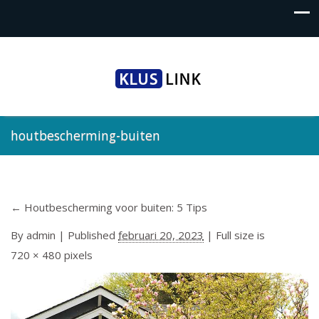
houtbescherming-buiten
←
Houtbescherming voor buiten: 5 Tips
By
admin
|
Published
februari 20, 2023
| Full size is
720 × 480
pixels