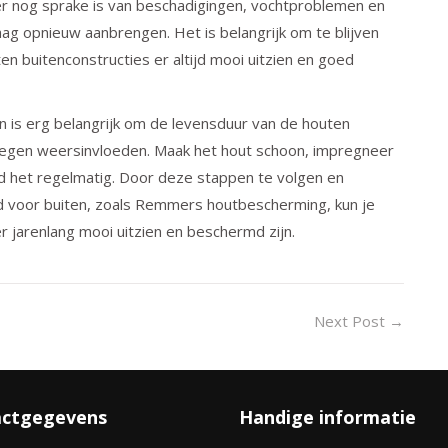
 er nog sprake is van beschadigingen, vochtproblemen en
aag opnieuw aanbrengen. Het is belangrijk om te blijven
en buitenconstructies er altijd mooi uitzien en goed
 is erg belangrijk om de levensduur van de houten
tegen weersinvloeden. Maak het hout schoon, impregneer
oud het regelmatig. Door deze stappen te volgen en
eld voor buiten, zoals Remmers houtbescherming, kun je
 jarenlang mooi uitzien en beschermd zijn.
Next Post
→
ctgegevens
Handige informatie