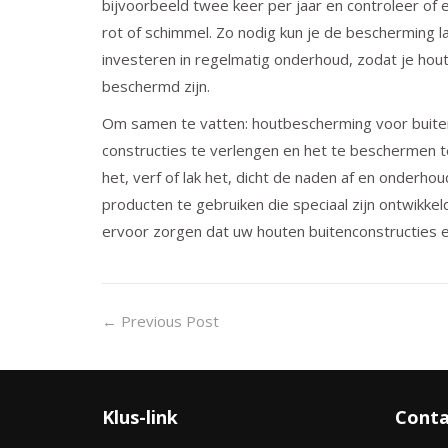
bijvoorbeeld twee keer per jaar en controleer of
rot of schimmel. Zo nodig kun je de bescherming l
investeren in regelmatig onderhoud, zodat je hout
beschermd zijn.
Om samen te vatten: houtbescherming voor buiten
constructies te verlengen en het te beschermen 
het, verf of lak het, dicht de naden af en onderh
producten te gebruiken die speciaal zijn ontwikk
ervoor zorgen dat uw houten buitenconstructies er
←
Previous Post
Klus-link
Conta