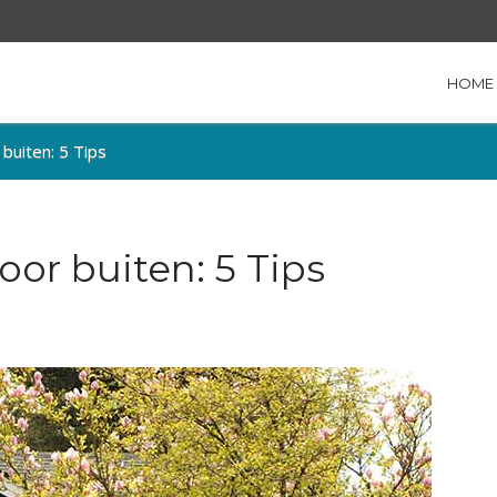
HOME
buiten: 5 Tips
or buiten: 5 Tips