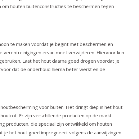
 om houten buitenconstructies te beschermen tegen
schoon te maken voordat je begint met beschermen en
re verontreinigingen ervan moet verwijderen. Hiervoor kun
gebruiken. Laat het hout daarna goed drogen voordat je
rvoor dat de onderhoud hierna beter werkt en de
houtbescherming voor buiten. Het dringt diep in het hout
outrot. Er zijn verschillende producten op de markt
ng
producten, die speciaal zijn ontwikkeld om houten
at je het hout goed impregneert volgens de aanwijzingen