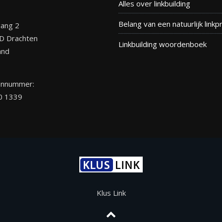
Alles over linkbuilding
Belang van een natuurlijk linkpr
ang 2
D Drachten
Linkbuilding woordenboek
and
onnummer:
0 1339
Klus Link