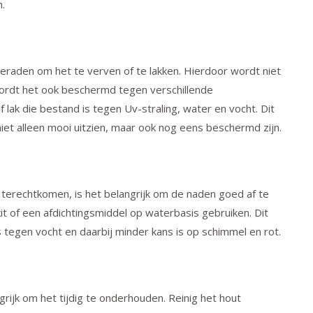
.
raden om het te verven of te lakken. Hierdoor wordt niet
 wordt het ook beschermd tegen verschillende
 lak die bestand is tegen Uv-straling, water en vocht. Dit
niet alleen mooi uitzien, maar ook nog eens beschermd zijn.
terechtkomen, is het belangrijk om de naden goed af te
kit of een afdichtingsmiddel op waterbasis gebruiken. Dit
tegen vocht en daarbij minder kans is op schimmel en rot.
grijk om het tijdig te onderhouden. Reinig het hout