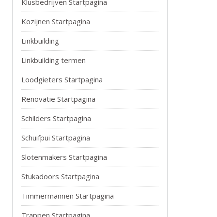
Klusbedrijven Startpagina
Kozijnen Startpagina
Linkbuilding
Linkbuilding termen
Loodgieters Startpagina
Renovatie Startpagina
Schilders Startpagina
Schuifpui Startpagina
Slotenmakers Startpagina
Stukadoors Startpagina
Timmermannen Startpagina
Trappen Startpagina