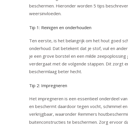
beschermen. Hieronder worden 5 tips beschreven
weersinvloeden.
Tip 1: Reinigen en onderhouden
Ten eerste, is het belangrijk om het hout goed 
onderhoud. Dat betekent dat je stof, vuil en ande
je een grove borstel en een milde zeepoplossing 
verdergaat met de volgende stappen. Dit zorgt e
beschermlaag beter hecht.
Tip 2: Impregneren
Het impregneren is een essentieel onderdeel van 
en beschermt daardoor tegen vocht, schimmel en h
verkrijgbaar, waaronder
Remmers houtbeschermi
buitenconstructies te beschermen. Zorg ervoor d