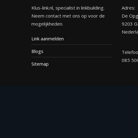
Klus-link.nl, specialist in linkbuilding.
Adres:
Neem contact met ons op voor de
De Opg
mogelijkheden.
9203 G
Nederl
Link aanmelden
Blogs
Telefo
085 50
Site
map