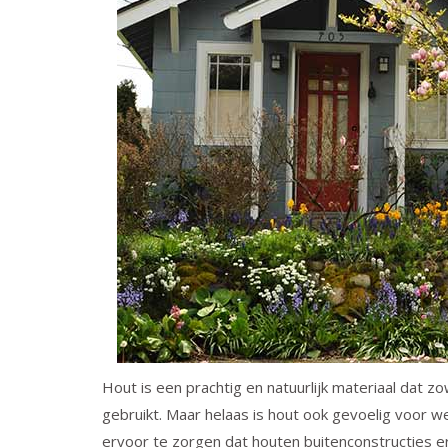
Hout is een prachtig en natuurlijk materiaal dat zo
gebruikt. Maar helaas is hout ook gevoelig voo
ervoor te zorgen dat houten buitenconstructies er 