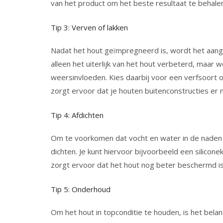
van het product om het beste resultaat te behalen
Tip 3: Verven of lakken
Nadat het hout geïmpregneerd is, wordt het aange
alleen het uiterlijk van het hout verbeterd, maar
weersinvloeden. Kies daarbij voor een verfsoort of
zorgt ervoor dat je houten buitenconstructies er 
Tip 4: Afdichten
Om te voorkomen dat vocht en water in de naden 
dichten. Je kunt hiervoor bijvoorbeeld een silicone
zorgt ervoor dat het hout nog beter beschermd is 
Tip 5: Onderhoud
Om het hout in topconditie te houden, is het belan