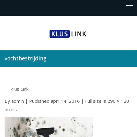
vochtbestrijding
←
Klus Link
By
admin
|
Published
april 14, 2016
| Full size is
290 × 120
pixels