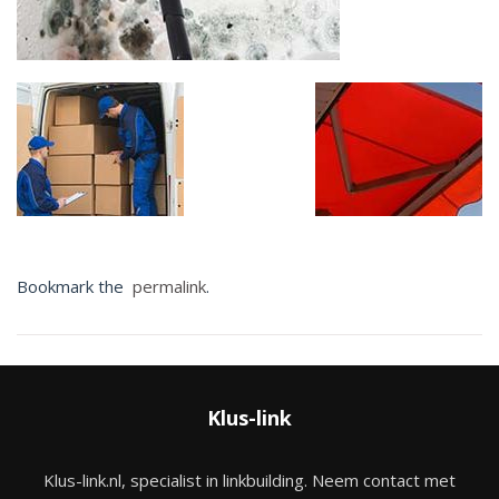
Bookmark the
permalink
.
Klus-link
Klus-link.nl, specialist in linkbuilding. Neem contact met