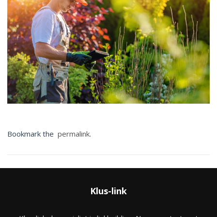
Bookmark the
permalink
.
Klus-link