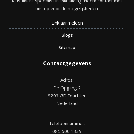
Klus-link.nl, specialist in linkbuilding. Neem contact met
ons op voor de mogelijkheden.
Link aanmelden
Blogs
Site
map
Contactgegevens
Adres:
De Opgang 2
9203 GD Drachten
Nederland
Telefoonnummer:
085 500 1339