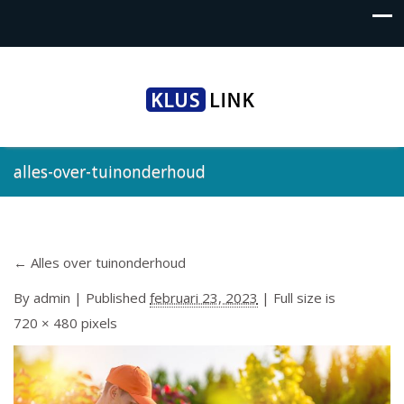
alles-over-tuinonderhoud
←
Alles over tuinonderhoud
By
admin
|
Published
februari 23, 2023
| Full size is
720 × 480
pixels