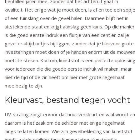
tientallen jaren mee, zonder dat het achteruit gaat in
kwaliteit. Het enige wat je moet doen, is af en toe een sopje
of een tuinslang over de gevel halen. Daarmee blijft het in
uitstekende staat en krijgt aanslag geen kans. Op die manier
is die goed eerste indruk een fluitje van een cent en zal je
gevel er altijd netjes bij liggen, zonder dat je hiervoor grote
investeringen moet doen of je handen enorm uit de mouwen
hoeft te steken. Kortom; kunststof is een perfecte oplossing
voor iedereen die die goede eerste indruk wil maken, maar
niet de tijd of de zin heeft om hier met grote regelmaat
mee bezig te zijn.
Kleurvast, bestand tegen vocht
UV-straling zorgt ervoor dat hout verkleurt en vaal wordt en
daarom is het zaak om de schilder met enige regelmaat
langs te laten komen. Wie zijn gevelbekleding van kunststof
heeft, zal de schilder thuis kunnen laten. Kunststof is