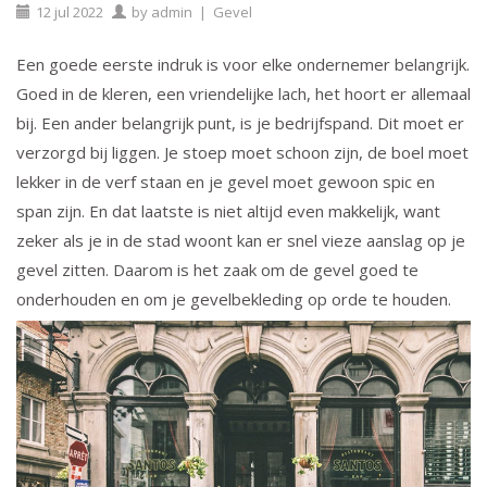
12
jul
2022
by
admin
|
Gevel
Een goede eerste indruk is voor elke ondernemer belangrijk.
Goed in de kleren, een vriendelijke lach, het hoort er allemaal
bij. Een ander belangrijk punt, is je bedrijfspand. Dit moet er
verzorgd bij liggen. Je stoep moet schoon zijn, de boel moet
lekker in de verf staan en je gevel moet gewoon spic en
span zijn. En dat laatste is niet altijd even makkelijk, want
zeker als je in de stad woont kan er snel vieze aanslag op je
gevel zitten. Daarom is het zaak om de gevel goed te
onderhouden en om je
gevelbekleding
op orde te houden.