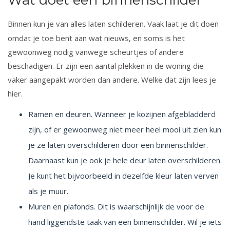
Wat doet een binnenschilder
Binnen kun je van alles
laten schilderen
. Vaak laat je dit doen
omdat je toe bent aan wat nieuws, en soms is het
gewoonweg nodig vanwege scheurtjes of andere
beschadigen. Er zijn een aantal plekken in de woning die
vaker aangepakt worden dan andere. Welke dat zijn lees je
hier.
Ramen en deuren
. Wanneer je kozijnen afgebladderd
zijn, of er gewoonweg niet meer heel mooi uit zien kun
je ze laten overschilderen door een binnenschilder.
Daarnaast kun je ook je hele deur laten overschilderen.
Je kunt het bijvoorbeeld in dezelfde kleur laten verven
als je muur.
Muren en plafonds
. Dit is waarschijnlijk de voor de
hand liggendste taak van een binnenschilder. Wil je iets