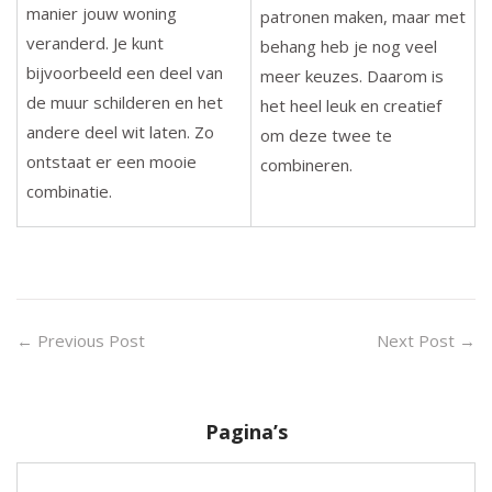
manier jouw woning
patronen maken, maar met
veranderd. Je kunt
behang heb je nog veel
bijvoorbeeld een deel van
meer keuzes. Daarom is
de muur schilderen en het
het heel leuk en creatief
andere deel wit laten. Zo
om deze twee te
ontstaat er een mooie
combineren.
combinatie.
←
Previous Post
Next Post
→
Pagina’s