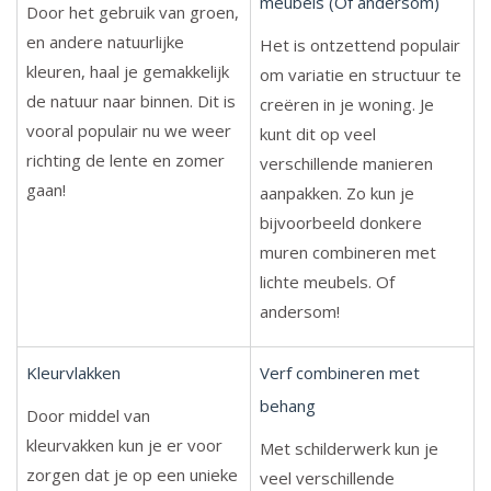
meubels (Of andersom)
Door het gebruik van groen,
en andere natuurlijke
Het is ontzettend populair
kleuren, haal je gemakkelijk
om variatie en structuur te
de natuur naar binnen. Dit is
creëren in je woning. Je
vooral populair nu we weer
kunt dit op veel
richting de lente en zomer
verschillende manieren
gaan!
aanpakken. Zo kun je
bijvoorbeeld donkere
muren combineren met
lichte meubels. Of
andersom!
Kleurvlakken
Verf combineren met
behang
Door middel van
kleurvakken kun je er voor
Met schilderwerk kun je
zorgen dat je op een unieke
veel verschillende