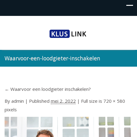
Waarvoor-een-loodgieter-inschakelen
←
Waarvoor een loodgieter inschakelen?
By
admin
|
Published
mei 2, 2022
| Full size is
720 × 580
pixels