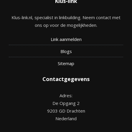
Klus-link
Klus-link.nl, specialist in linkbuilding. Neem contact met
ons op voor de mogelijkheden.
Link aanmelden
Blogs
Site
map
Contactgegevens
Adres:
De Opgang 2
9203 GD Drachten
Nederland